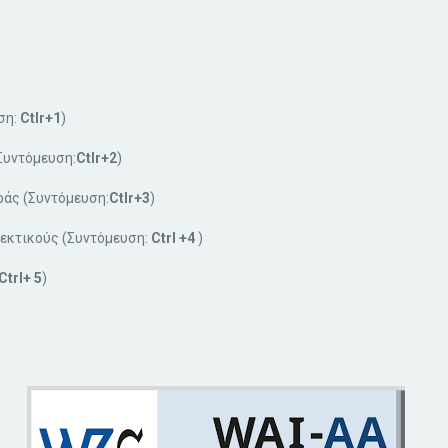
ση:
Ctlr+1
)
Συντόμευση:
Ctlr+2
)
ράς (Συντόμευση:
Ctlr+3
)
εκτικούς (Συντόμευση:
Ctrl +4
)
Ctrl+ 5
)