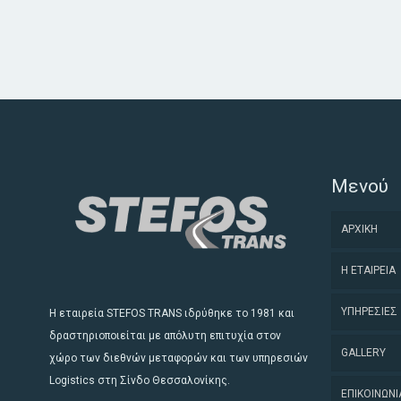
Μενού
ΑΡΧΙΚΗ
Η ΕΤΑΙΡΕΙΑ
ΥΠΗΡΕΣΙΕΣ
Η εταιρεία STEFOS TRANS ιδρύθηκε το 1981 και
δραστηριοποιείται με απόλυτη επιτυχία στον
GALLERY
ΜΕΤΑΦΟ
χώρο των διεθνών μεταφορών και των υπηρεσιών
Logistics στη Σίνδο Θεσσαλονίκης.
ΕΠΙΚΟΙΝΩΝΙ
ΥΠΗΡΕΣΙ