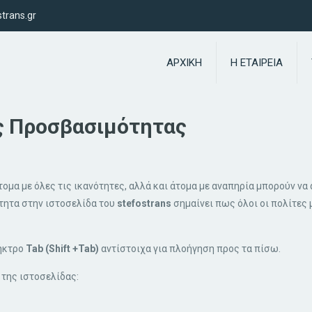
trans.gr
ΑΡΧΙΚΗ
Η ΕΤΑΙΡΕΙΑ
ς Προσβασιμότητας
τομα με όλες τις ικανότητες, αλλά και άτομα με αναπηρία μπορούν να 
τητα στην ιστοσελίδα του
stefostrans
σημαίνει πως όλοι οι πολίτες
ήκτρο
Tab (Shift +Tab)
αντίστοιχα για πλοήγηση προς τα πίσω.
 της ιστοσελίδας: